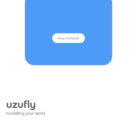
Nous Contacter
uzufly
modelling your world