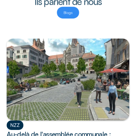
Ils parlent de nous
Blogs
NZZ
Au-delà de l'assemblée communale : 