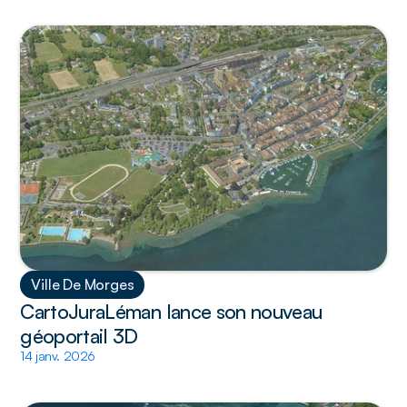
Ville De Morges
CartoJuraLéman lance son nouveau 
géoportail 3D
14 janv. 2026