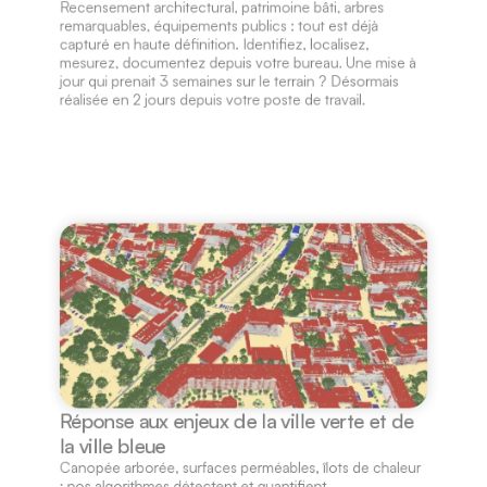
Recensement architectural, patrimoine bâti, arbres 
remarquables, équipements publics : tout est déjà 
capturé en haute définition. Identifiez, localisez, 
mesurez, documentez depuis votre bureau. Une mise à 
jour qui prenait 3 semaines sur le terrain ? Désormais 
réalisée en 2 jours depuis votre poste de travail.
Réponse aux enjeux de la ville verte et de 
la ville bleue
Canopée arborée, surfaces perméables, îlots de chaleur 
: nos algorithmes détectent et quantifient 