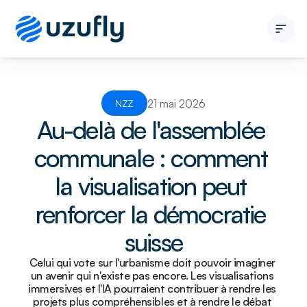
Développeur immobilier
Entité publique
21 mai 2026
NZZ
Solutions
Au-delà de l'assemblée 
A propos
Blogs
communale : comment 
Nous contacter
la visualisation peut 
renforcer la démocratie 
suisse
Celui qui vote sur l'urbanisme doit pouvoir imaginer 
un avenir qui n'existe pas encore. Les visualisations 
immersives et l'IA pourraient contribuer à rendre les 
projets plus compréhensibles et à rendre le débat 