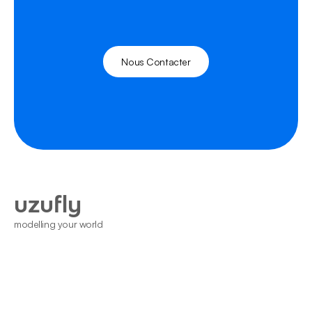
Nous Contacter
uzufly
modelling your world
Home
Nous Contacter