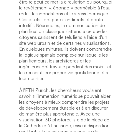
étroite peut calmer la circulation ou pourquoi 
le revêtement « éponge » perméable à l'eau 
réduit les inondations et le stress thermique. 
Ces effets sont parfois indirects et contre-
intuitifs. Néanmoins, la communication de 
planification classique s'attend à ce que les 
citoyens saisissent de tels liens à l'aide d'un 
site web urbain et de certaines visualisations. 
En quelques minutes, ils doivent comprendre 
la logique spatiale complexe sur laquelle les 
planificateurs, les architectes et les 
ingénieurs ont travaillé pendant des mois - et 
les renser à leur propre vie quotidienne et à 
leur quartier.
À l'ETH Zurich, les chercheurs voulaient 
savoir si l'immersion numérique pouvait aider 
les citoyens à mieux comprendre les projets 
de développement durable et à en discuter 
de manière plus approfondie. Avec une 
visualisation 3D photoréaliste de la place de 
la Cathédrale à Lausanne, mise à disposition 
par Uzufly, la transformation prévue de 