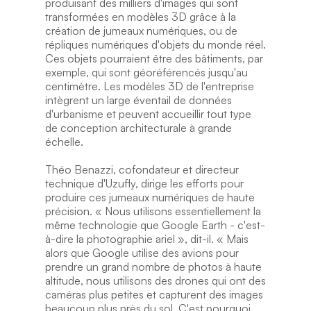
produisant des milliers d'images qui sont 
transformées en modèles 3D grâce à la 
création de jumeaux numériques, ou de 
répliques numériques d'objets du monde réel. 
Ces objets pourraient être des bâtiments, par 
exemple, qui sont géoréférencés jusqu'au 
centimètre. Les modèles 3D de l'entreprise 
intègrent un large éventail de données 
d'urbanisme et peuvent accueillir tout type 
de conception architecturale à grande 
échelle.
Théo Benazzi, cofondateur et directeur 
technique d'Uzufly, dirige les efforts pour 
produire ces jumeaux numériques de haute 
précision. « Nous utilisons essentiellement la 
même technologie que Google Earth - c'est-
à-dire la photographie ariel », dit-il. « Mais 
alors que Google utilise des avions pour 
prendre un grand nombre de photos à haute 
altitude, nous utilisons des drones qui ont des 
caméras plus petites et capturent des images 
beaucoup plus près du sol. C'est pourquoi 